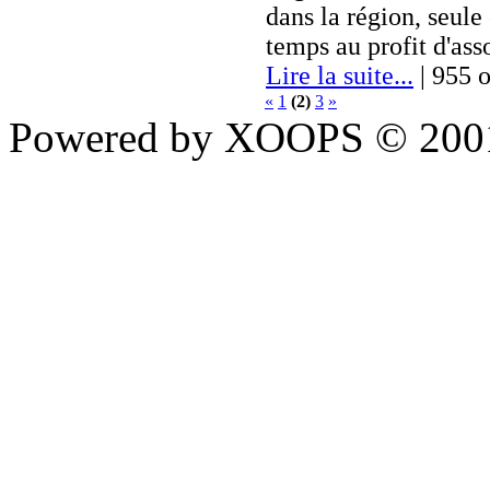
dans la région, seule
temps au profit d'asso
Lire la suite...
| 955 o
«
1
(2)
3
»
Powered by XOOPS © 200