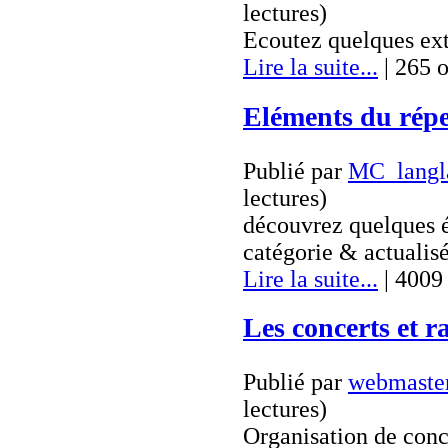
lectures
)
Ecoutez quelques extr
Lire la suite...
| 265 o
Eléments du répe
Publié par
MC_langl
lectures
)
découvrez quelques é
catégorie & actualisé
Lire la suite...
| 4009 
Les concerts et 
Publié par
webmaste
lectures
)
Organisation de conc