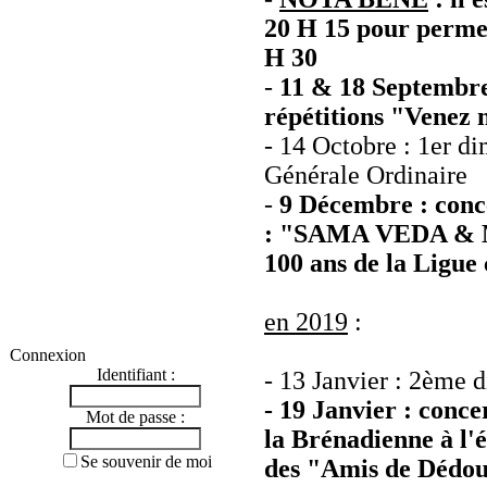
20 H 15 pour permet
H 30
-
11 & 18 Septembre 
répétitions "Venez n
- 14 Octobre : 1er d
Générale Ordinaire
-
9 Décembre : conce
: "SAMA VEDA & M
100 ans de la Ligue
en 2019
:
Connexion
Identifiant :
- 13 Janvier : 2ème 
- 19 Janvier : conc
Mot de passe :
la Brénadienne à l'é
Se souvenir de moi
des "Amis de Dédo