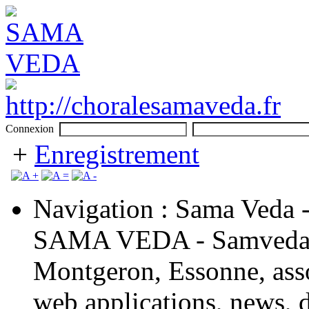
Connexion
+
Enregistrement
Navigation : Sama Veda -
SAMA VEDA - Samveda, 
Montgeron, Essonne, assoc
web applications, news, 